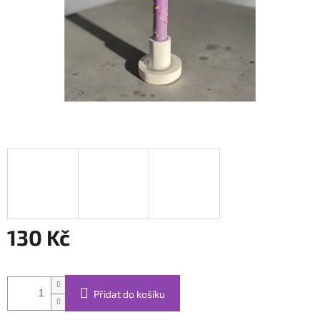
130 Kč
Měrná
cena:
Přidat do košíku