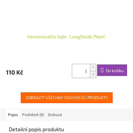
Hemerocallis hybr. 'Longfields Pearl'
Do košíku
110 Kč
ZOBRAZIT VŠECHNY SOUVISEJÍCÍ PRODUKTY
Popis
Podobné (8)
Diskuze
Detailní popis produktu