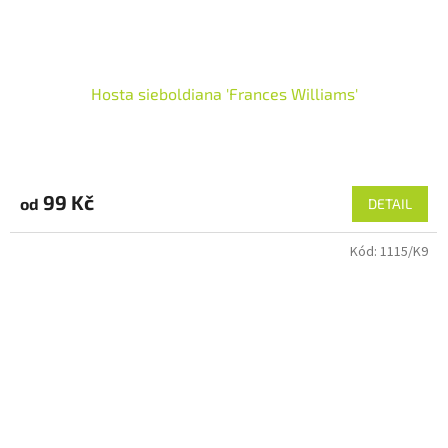
Hosta sieboldiana 'Frances Williams'
99 Kč
od
DETAIL
Kód:
1115/K9