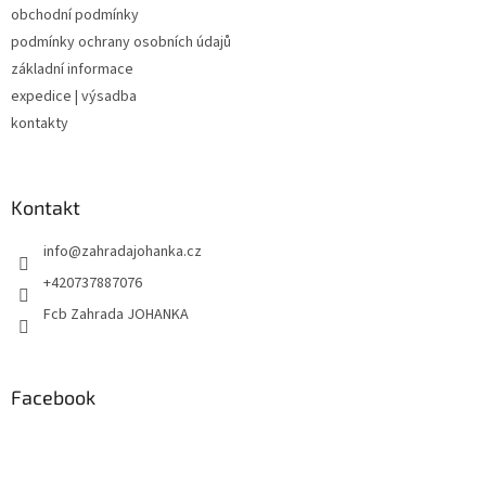
obchodní podmínky
í
podmínky ochrany osobních údajů
základní informace
expedice | výsadba
kontakty
Kontakt
info
@
zahradajohanka.cz
+420737887076
Fcb Zahrada JOHANKA
Facebook