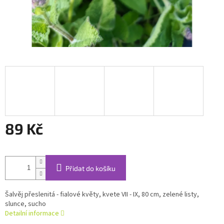
89 Kč
Měrná
cena:
Přidat do košíku
Šalvěj přeslenitá - fialové květy, kvete VII - IX, 80 cm, zelené listy,
slunce, sucho
Detailní informace