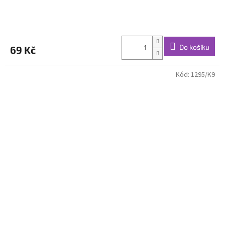
Do košíku
69 Kč
Kód:
1295/K9