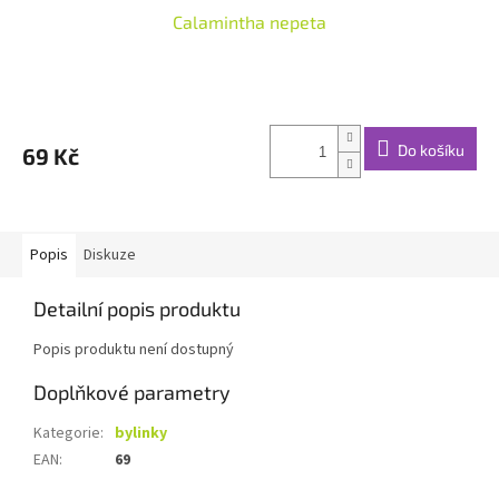
Calamintha nepeta
Do košíku
69 Kč
Popis
Diskuze
Detailní popis produktu
Popis produktu není dostupný
Doplňkové parametry
Kategorie
:
bylinky
EAN
:
69