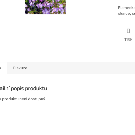
Plamenka 
slunce, 
TISK
s
Diskuze
ailní popis produktu
s produktu není dostupný