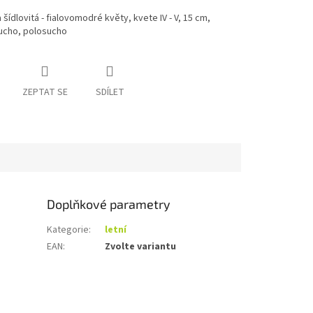
šídlovitá - fialovomodré květy, kvete IV - V, 15 cm,
sucho, polosucho
ZEPTAT SE
SDÍLET
Doplňkové parametry
Kategorie
:
letní
EAN
:
Zvolte variantu