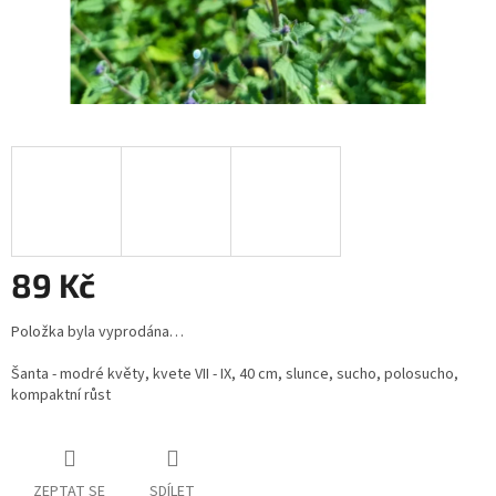
89 Kč
Měrná
Položka byla vyprodána…
cena:
Šanta - modré květy, kvete VII - IX, 40 cm, slunce, sucho, polosucho,
kompaktní růst
ZEPTAT SE
SDÍLET