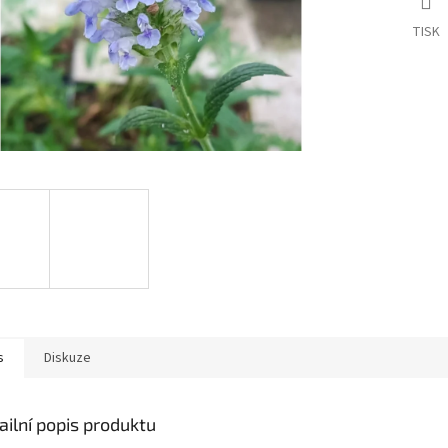
TISK
s
Diskuze
ailní popis produktu