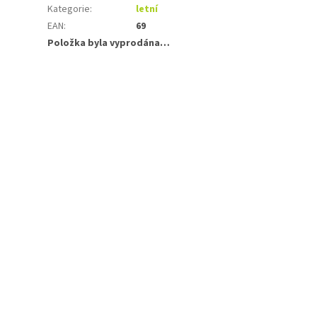
Kategorie
:
letní
EAN
:
69
Položka byla vyprodána…