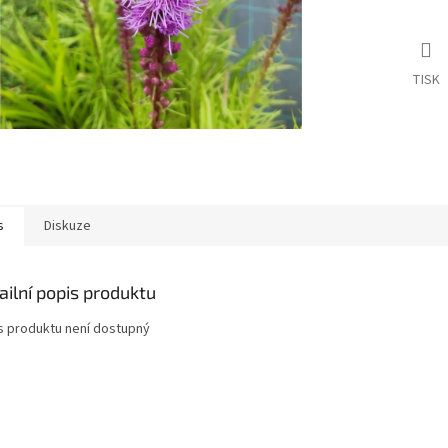
TISK
s
Diskuze
ailní popis produktu
s produktu není dostupný