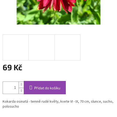
69 Kč
Měrná
cena:
Přidat do košíku
Kokarda osinatá - temně rudé květy, kvete VI - IX, 70 cm, slunce, sucho,
polosucho