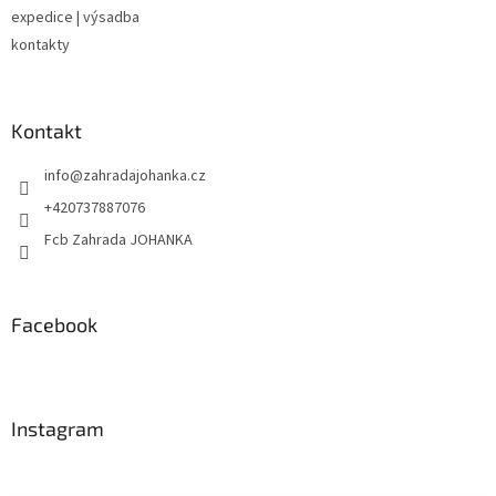
expedice | výsadba
kontakty
Kontakt
info
@
zahradajohanka.cz
+420737887076
Fcb Zahrada JOHANKA
Facebook
Instagram