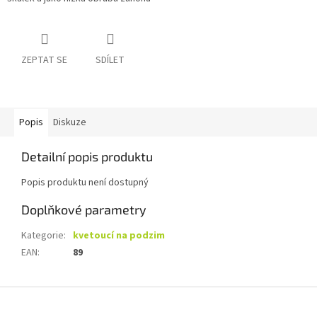
ZEPTAT SE
SDÍLET
Popis
Diskuze
Detailní popis produktu
Popis produktu není dostupný
Doplňkové parametry
Kategorie
:
kvetoucí na podzim
EAN
:
89
Z
á