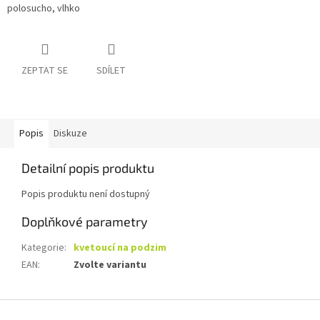
polosucho, vlhko
ZEPTAT SE
SDÍLET
Popis
Diskuze
Detailní popis produktu
Popis produktu není dostupný
Doplňkové parametry
Kategorie
:
kvetoucí na podzim
EAN
:
Zvolte variantu
Z